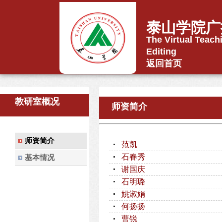
泰山学院广
The Virtual Teach
Editing
返回首页
教研室概况
师资简介
师资简介
范凯
石春秀
基本情况
谢国庆
石明璐
姚淑娟
何扬扬
曹锐