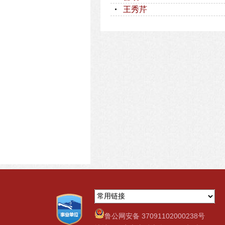
王秀芹
鲁公网安备 37091102000238号