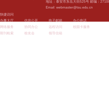
地址：泰安市东岳大街525号 邮编：2710
Email: webmaster@tsu.edu.cn
快捷访问
办事大厅
信息公开
电子邮箱
办公电话
网络服务
协同办公
远程访问
校园卡服务
期刊检索
校友会
领导信箱