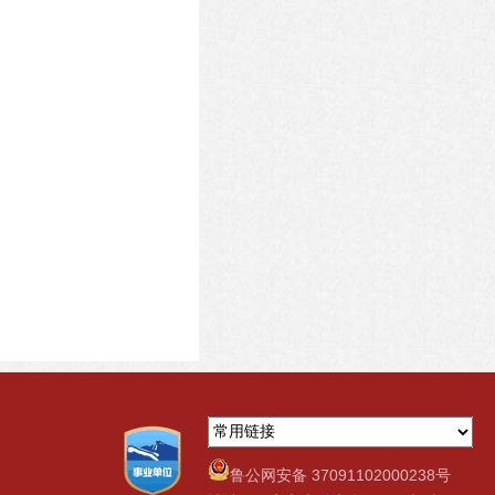
鲁公网安备 37091102000238号