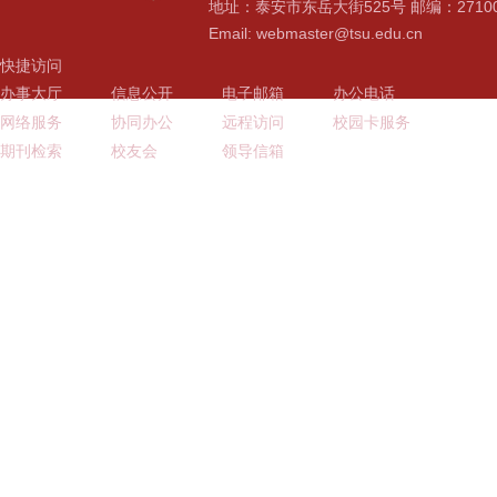
地址：泰安市东岳大街525号 邮编：2710
Email: webmaster@tsu.edu.cn
快捷访问
办事大厅
信息公开
电子邮箱
办公电话
网络服务
协同办公
远程访问
校园卡服务
期刊检索
校友会
领导信箱