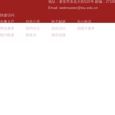
地址：泰安市东岳大街525号 邮编：2710
Email: webmaster@tsu.edu.cn
快捷访问
办事大厅
信息公开
电子邮箱
办公电话
网络服务
协同办公
远程访问
校园卡服务
期刊检索
校友会
领导信箱