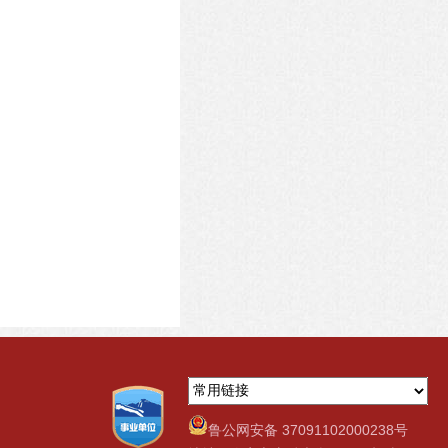
鲁公网安备 37091102000238号