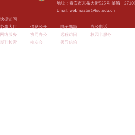
地址：泰安市东岳大街525号 邮编：2710
Email: webmaster@tsu.edu.cn
快捷访问
办事大厅
信息公开
电子邮箱
办公电话
网络服务
协同办公
远程访问
校园卡服务
期刊检索
校友会
领导信箱