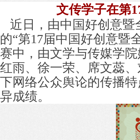
文传学子在第
1
近日，由中国好创意暨
的“第
17
届中国好创意暨
赛中，由文学与传媒学院
红雨、徐一荣、席文蕊、
下网络公众舆论的传播特
异成绩。